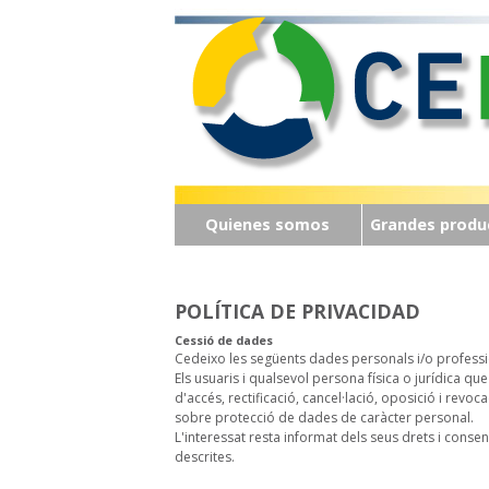
Quienes somos
Grandes produ
POLÍTICA DE PRIVACIDAD
Cessió de dades
Cedeixo les següents dades personals i/o profess
Els usuaris i qualsevol persona física o jurídica q
d'accés, rectificació, cancel·lació, oposició i revo
sobre protecció de dades de caràcter personal.
L'interessat resta informat dels seus drets i conse
descrites.