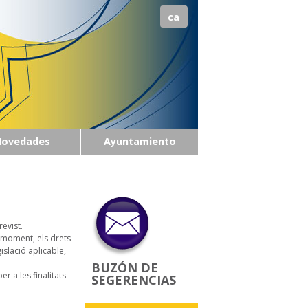
ca
Novedades
Ayuntamiento
previst.
 moment, els drets
islació aplicable,
BUZÓN DE
per a les finalitats
SEGERENCIAS